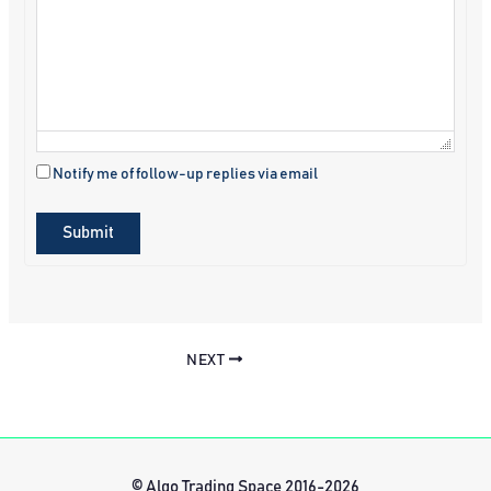
Notify me of follow-up replies via email
Submit
NEXT
© Algo Trading Space 2016-2026