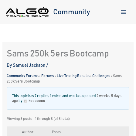
Skip
to
Community
content
Sams 250k 5ers Bootcamp
By
Samuel Jackson
/
Community Forums
›
Forums
›
Live Trading Results
›
Challenges
›
Sams
250k 5ers Bootcamp
This topic has 7 replies, 1 voice, and was last updated
2 weeks, 5 days
ago
by
kooooooo
.
Viewing 8 posts - 1 through 8 (of 8 total)
Author
Posts