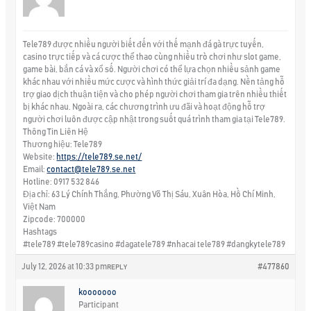
Tele789 được nhiều người biết đến với thế mạnh đá gà trực tuyến,
casino trực tiếp và cá cược thể thao cùng nhiều trò chơi như slot game,
game bài, bắn cá và xổ số. Người chơi có thể lựa chọn nhiều sảnh game
khác nhau với nhiều mức cược và hình thức giải trí đa dạng. Nền tảng hỗ
trợ giao dịch thuận tiện và cho phép người chơi tham gia trên nhiều thiết
bị khác nhau. Ngoài ra, các chương trình ưu đãi và hoạt động hỗ trợ
người chơi luôn được cập nhật trong suốt quá trình tham gia tại Tele789.
Thông Tin Liên Hệ
Thương hiệu: Tele789
Website:
https://tele789.se.net/
Email:
contact@tele789.se.net
Hotline: 0917 532 846
Địa chỉ: 63 Lý Chính Thắng, Phường Võ Thị Sáu, Xuân Hòa, Hồ Chí Minh,
Việt Nam
Zipcode: 700000
Hashtags
#tele789 #tele789casino #dagatele789 #nhacai tele789 #dangkytele789
July 12, 2026 at 10:33 pm
#477860
REPLY
kooooooo
Participant