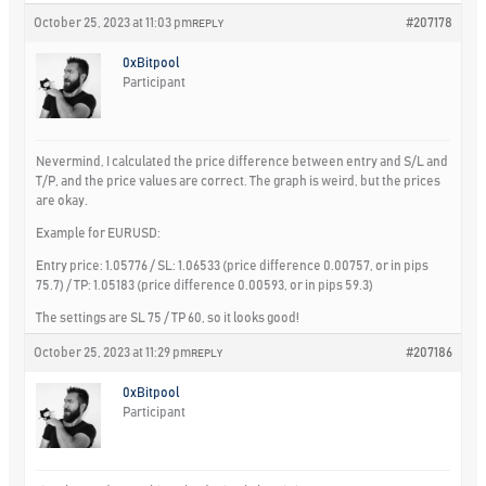
October 25, 2023 at 11:03 pm
#207178
REPLY
0xBitpool
Participant
Nevermind, I calculated the price difference between entry and S/L and
T/P, and the price values are correct. The graph is weird, but the prices
are okay.
Example for EURUSD:
Entry price: 1.05776 / SL: 1.06533 (price difference 0.00757, or in pips
75.7) / TP: 1.05183 (price difference 0.00593, or in pips 59.3)
The settings are SL 75 / TP 60, so it looks good!
October 25, 2023 at 11:29 pm
#207186
REPLY
0xBitpool
Participant