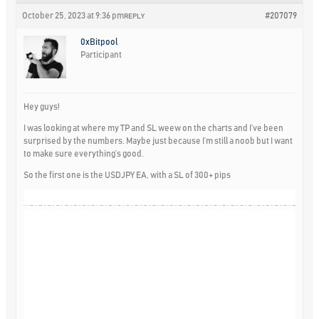
October 25, 2023 at 9:36 pm
#207079
REPLY
0xBitpool
Participant
Hey guys!
I was looking at where my TP and SL weew on the charts and I’ve been
surprised by the numbers. Maybe just because I’m still a noob but I want
to make sure everything’s good.
So the first one is the USDJPY EA, with a SL of 300+ pips