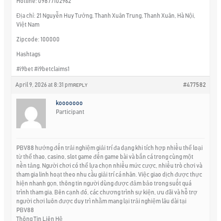
Hotline: 09877102962
Địa chỉ: 21 Nguyễn Huy Tưởng, Thanh Xuân Trung, Thanh Xuân, Hà Nội,
Việt Nam
Zipcode: 100000
Hashtags
#i9bet #i9betclaims1
April 9, 2026 at 8:31 pm
#477582
REPLY
kooooooo
Participant
PBV88 hướng đến trải nghiệm giải trí đa dạng khi tích hợp nhiều thể loại
từ thể thao, casino, slot game đến game bài và bắn cá trong cùng một
nền tảng. Người chơi có thể lựa chọn nhiều mức cược, nhiều trò chơi và
tham gia linh hoạt theo nhu cầu giải trí cá nhân. Việc giao dịch được thực
hiện nhanh gọn, thông tin người dùng được đảm bảo trong suốt quá
trình tham gia. Bên cạnh đó, các chương trình sự kiện, ưu đãi và hỗ trợ
người chơi luôn được duy trì nhằm mang lại trải nghiệm lâu dài tại
PBV88
Thông Tin Liên Hệ