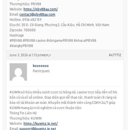
Thương hiệu: PBV88
Website:
https://pbv88aa.com/
Email:
contact@pbv88aa.com
Hotline: 0936 482 159
Địa chỉ: 20 Đ. Cô Giang, Phường 2, Cầu Kiệu, Hồ Chí Minh, Việt Nam
Zipcode: 700000
Hashtags
#PBV88 #PBV88 casino #slotgamePBV88 #nhacaiPBV88
#dangkyPBV88
June 3, 2026 at 1:13 pm
#477712
REPLY
kooooooo
Participant
KUWIN sở hữu nhiều sảnh cược từ bóng đá, casino trực tiếp đến nổ hũ,
bắn cá và xổ số online. Giao diện gọn dễ thao tác, thanh toán rõ ràng và
bảo vệ tài khoản an toàn. Khuyến mãi thành viên cùng CSKH 24/7 giúp
KUWIN mang lại trải nghiệm cá cược thuận tiện.
Thông Tin Liên Hệ
Thương hiệu: KUWIN
Website:
https://kuwinz.jp.net/
Email:
support@kuwinz.jp.net