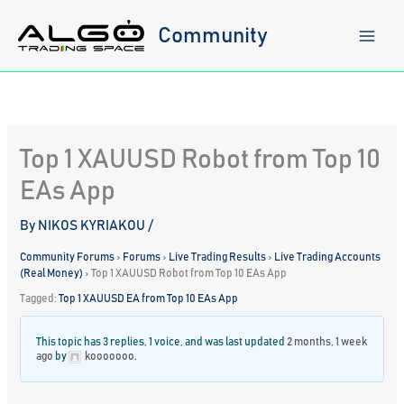
Skip
to
Community
content
Top 1 XAUUSD Robot from Top 10
EAs App
By
NIKOS KYRIAKOU
/
Community Forums
›
Forums
›
Live Trading Results
›
Live Trading Accounts
(Real Money)
›
Top 1 XAUUSD Robot from Top 10 EAs App
Tagged:
Top 1 XAUUSD EA from Top 10 EAs App
This topic has 3 replies, 1 voice, and was last updated
2 months, 1 week
ago
by
kooooooo
.