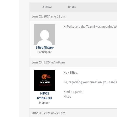
Author
Posts
June 23, 2024 at 4:02 pm
Hi Petko and the Team I was meaning to 
Sifiso Nhlapo
Participant
June 24, 2024 at 1:48 pm
Hey Sifiso,
So, regarding your question, you can fin
Kind Regards,
NIKOS
Nikos
KYRIAKOU
Member
June 30, 2024 at 4:20 pm