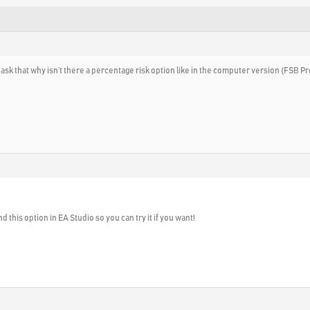
ask that why isn’t there a percentage risk option like in the computer version (FSB Pro
d this option in EA Studio so you can try it if you want!