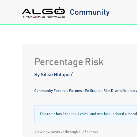
Skip
Community
to
content
Percentage Risk
By
Sifiso Nhlapo
/
Community Forums
›
Forums
›
EA Studio
›
Risk Diversification 
This topic has 3 replies, 1 voice, and was last updated
4 month
Viewing 4 posts - 1 through 4 (of 4 total)