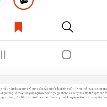
i nhiều năm hoạt động và cung cấp đầy đủ các loại hình giải trí như thể thao, casino t
cả điện thoại và máy tính giúp người chơi truy cập nhanh và mượt mà. Hệ thống thanh 
n người dùng . GK88 còn triển khai nhiều chương trình khuyến mãi như thưởng tân thủ, 