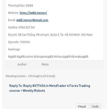
Thương hiệu: GG88
Website:
https://gg88.money/
Email:
gg88.money@gmail.com
Hotline: 0965 827 341
Địa chỉ: 38 Cao Thắng, Phường 5, Quận 3, Tp. Hồ Chí Minh, Việt Nam
Zipcode: 700000
Hashtags
#gg88 #gg88casino #slotgamegg88 #nhacaigg88 #dangkygg88
Author
Posts
Viewing 6 posts - 1 through 6 (of 6 total)
Reply To: Reply #477456 in MetaTrader 4 Forex Trading
course + Weekly Robots
Visual
Code