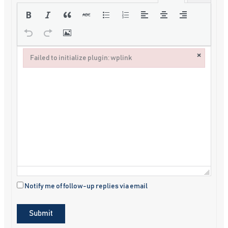
×
Failed to initialize plugin: wplink
Failed to initialize plugin: wplink
Notify me of follow-up replies via email
Submit