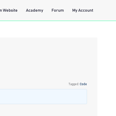
n Website
Academy
Forum
My Account
Tagged:
Code