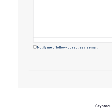
Notify me of follow-up replies via email
Cryptocu