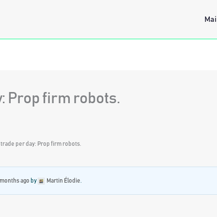
Mai
 Prop firm robots.
trade per day: Prop firm robots.
3 months ago
by
Martin Élodie
.