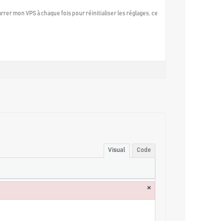
rer mon VPS à chaque fois pour réinitialiser les réglages, ce
Visual
Code
×