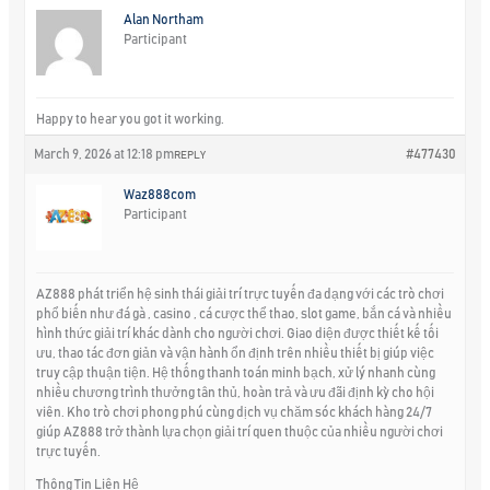
Alan Northam
Participant
Happy to hear you got it working.
March 9, 2026 at 12:18 pm
#477430
REPLY
Waz888com
Participant
AZ888 phát triển hệ sinh thái giải trí trực tuyến đa dạng với các trò chơi
phổ biến như đá gà , casino , cá cược thể thao, slot game, bắn cá và nhiều
hình thức giải trí khác dành cho người chơi. Giao diện được thiết kế tối
ưu, thao tác đơn giản và vận hành ổn định trên nhiều thiết bị giúp việc
truy cập thuận tiện. Hệ thống thanh toán minh bạch, xử lý nhanh cùng
nhiều chương trình thưởng tân thủ, hoàn trả và ưu đãi định kỳ cho hội
viên. Kho trò chơi phong phú cùng dịch vụ chăm sóc khách hàng 24/7
giúp AZ888 trở thành lựa chọn giải trí quen thuộc của nhiều người chơi
trực tuyến.
Thông Tin Liên Hệ