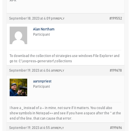
AFR
September 18, 2023 at 4:09 pm
#199552
REPLY
Alan Northam
Participant
To download the collection of strategies use windows File Explorer and
go to: C:\express-generator\collections
September 19, 2023 at 4:04 am
#199678
REPLY
aaronpriest
Participant
I have a _ instead of a – in mine, not sure if it matters. You could also
show symbols in Notepad++ and see if you have a space after the ^ at the
end of the line, that can cause that error.
September 19, 2023 at 6:55 am
#199696
REPLY