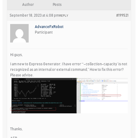
Author
Posts
September 18, 2023 at 4:08 pm
#199521
REPLY
AdvanceFxRobot
Participant
Hi guys,
I am new to Express Generator. I have error “‘–collection-capacity’ is not
recognized as an internal or external command,” How to fix this error?
Please advise.
Thanks,