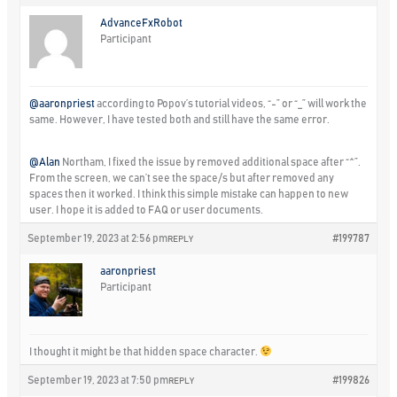
AdvanceFxRobot
Participant
@aaronpriest
according to Popov’s tutorial videos, “-” or “_” will work the
same. However, I have tested both and still have the same error.
@Alan
Northam, I fixed the issue by removed additional space after “^”.
From the screen, we can’t see the space/s but after removed any
spaces then it worked. I think this simple mistake can happen to new
user. I hope it is added to FAQ or user documents.
September 19, 2023 at 2:56 pm
#199787
REPLY
aaronpriest
Participant
I thought it might be that hidden space character.
September 19, 2023 at 7:50 pm
#199826
REPLY