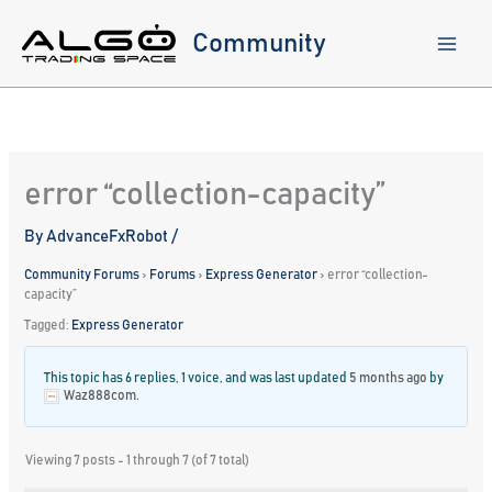
Skip
to
Community
content
error “collection-capacity”
By
AdvanceFxRobot
/
Community Forums
›
Forums
›
Express Generator
›
error “collection-
capacity”
Tagged:
Express Generator
This topic has 6 replies, 1 voice, and was last updated
5 months ago
by
Waz888com
.
Viewing 7 posts - 1 through 7 (of 7 total)