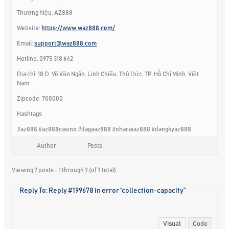
Thương hiệu: AZ888
Website:
https://www.waz888.com/
Email:
support@waz888.com
Hotline: 0975 318 642
Địa chỉ: 18 Đ. Võ Văn Ngân, Linh Chiểu, Thủ Đức, TP. Hồ Chí Minh, Việt
Nam
Zipcode: 700000
Hashtags
#az888 #az888casino #dagaaz888 #nhacaiaz888 #dangkyaz888
Author
Posts
Viewing 7 posts - 1 through 7 (of 7 total)
Reply To: Reply #199678 in error “collection-capacity”
Visual
Code