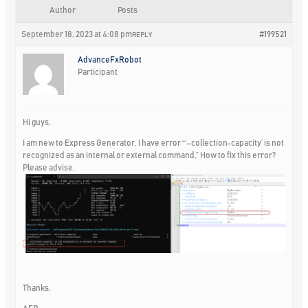
Author
Posts
September 18, 2023 at 4:08 pm
#199521
REPLY
AdvanceFxRobot
Participant
Hi guys,
I am new to Express Generator. I have error “‘–collection-capacity’ is not
recognized as an internal or external command,” How to fix this error?
Please advise.
Thanks,