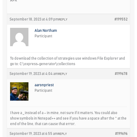
AFR
September 18, 2023 at 4:09 pm
#199552
REPLY
Alan Northam
Participant
To download the collection of strategies use windows File Explorer and
go to: C:\express-generator\collections
September 19, 2023 at 4:04 am
#199678
REPLY
aaronpriest
Participant
I have a _ instead of a – in mine, not sure if it matters. You could also
show symbols in Notepad++ and see if you have a space after the ^ at the
end of the line, that can cause that error.
September 19, 2023 at 6:55 am
#199696
REPLY