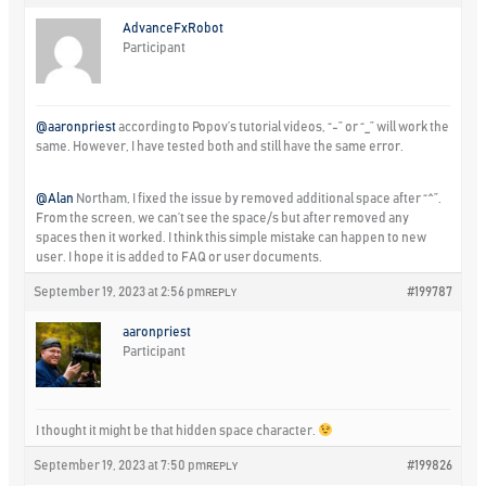
AdvanceFxRobot
Participant
@aaronpriest
according to Popov’s tutorial videos, “-” or “_” will work the
same. However, I have tested both and still have the same error.
@Alan
Northam, I fixed the issue by removed additional space after “^”.
From the screen, we can’t see the space/s but after removed any
spaces then it worked. I think this simple mistake can happen to new
user. I hope it is added to FAQ or user documents.
September 19, 2023 at 2:56 pm
#199787
REPLY
aaronpriest
Participant
I thought it might be that hidden space character.
September 19, 2023 at 7:50 pm
#199826
REPLY