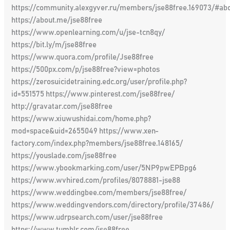
https://community.alexgyver.ru/members/jse88free.169073/#ab
https://about.me/jse88free
https://www.openlearning.com/u/jse-tcn8qy/
https://bit.ly/m/jse88free
https://www.quora.com/profile/Jse88free
https://500px.com/p/jse88free?view=photos
https://zerosuicidetraining.edc.org/user/profile.php?
id=551575 https://www.pinterest.com/jse88free/
http://gravatar.com/jse88free
https://www.xiuwushidai.com/home.php?
mod=space&uid=2655049 https://www.xen-
factory.com/index.php?members/jse88free.148165/
https://youslade.com/jse88free
https://www.ybookmarking.com/user/5NP9pwEPBpg6
https://www.wvhired.com/profiles/8078881-jse88
https://www.weddingbee.com/members/jse88free/
https://www.weddingvendors.com/directory/profile/37486/
https://www.udrpsearch.com/user/jse88free
https://www.tumblr.com/jse88free