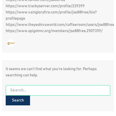
https://www.trackyserver.com/profile/239399
https://www.vaingloryfire.com/profile/jse88free/bio?
profilepage
https://www.theyeshivaworld.com/coffeeroom/users/jse88free
https://www.spigotmc.org/members/jse88free.2507359/
It seems we can’t find what you’re looking for. Perhaps
searching can help.
Search
for: